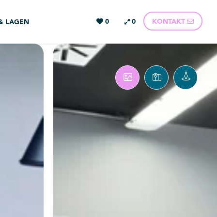
0
0
KONTAKT
 & LAGEN