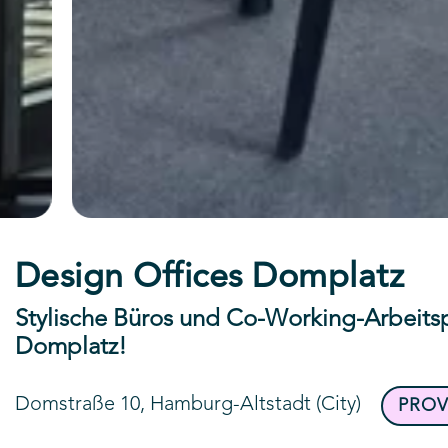
Design Offices Domplatz
Stylische Büros und Co-Working-Arbeitspl
Domplatz!
Domstraße 10, Hamburg-Altstadt (City)
PROV