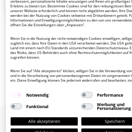
verbessern, personalisierte Inhalte anzuzeigen und Ihnen ein großartiges
Erlebnis zu bieten tun. Bestimmte Cookies sind für den reibungslosen Betr
unserer Website erforderlich und können nicht abgelehnt werden. Ihre Da
werden bei der Nutzung von Cookies teilweise mit Drittanbietern geteilt. F
Informationen und Einwilligungsmöglichkeiten zu den von uns verwendete
öffnen Sie die Einstellungen über „Anpassen“.
Wenn Sie in die Nutzung der nicht-notwendigen Cookies einwilligen, willige
zugleich ein, dass Ihre Daten in den USA verarbeitet werden. Die USA gelte
Land mit einem nach EU-Standards unzureichenden Datenschutzniveau. E
das Risiko, dass US-Behörden auch ohne Rechtsschutzmöglichkeiten auf I
zugreifen können.
Wenn Sie auf "Alle akzeptieren" klicken, willigen Sie in die Verwendung vo
und in die Verarbeitung von personenbezogenen Daten im vorgenannten
ein. Diese Einwilligung können Sie jederzeit widerrufen und bearbeiten, in
Notwendig
Performance
Werbung und
Funktional
Personalisierung
Alle akzeptieren
Speichern