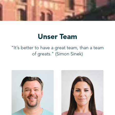
Unser Team
"It´s better to have a great team, than a team
of greats." (Simon Sinek)