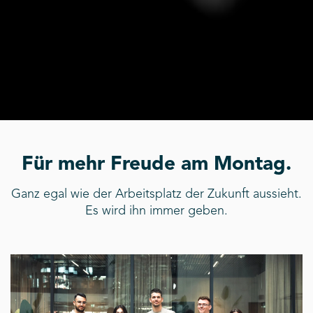
Für mehr Freude am Montag.
Ganz egal wie der Arbeitsplatz der Zukunft aussieht.
Es wird ihn immer geben.