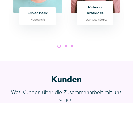
Rebecca
Oliver Beck
Draskides
Research
Teamassistenz
Kunden
Was Kunden über die Zusammenarbeit mit uns
sagen.