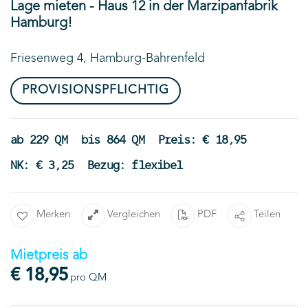
Lage mieten - Haus 12 in der Marzipanfabrik
Hamburg!
Friesenweg 4, Hamburg-Bahrenfeld
PROVISIONSPFLICHTIG
ab 229 QM
bis 864 QM
Preis: € 18,95
NK: € 3,25
Bezug: flexibel
Merken
Vergleichen
PDF
Teilen
Mietpreis ab
€ 18,95
pro QM