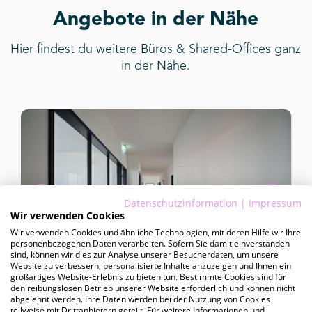
Angebote in der Nähe
Hier findest du weitere Büros & Shared-Offices ganz
in der Nähe.
Datenschutzinformation
|
Impressum
Wir verwenden Cookies
Wir verwenden Cookies und ähnliche Technologien, mit deren Hilfe wir Ihre
personenbezogenen Daten verarbeiten. Sofern Sie damit einverstanden
sind, können wir dies zur Analyse unserer Besucherdaten, um unsere
Website zu verbessern, personalisierte Inhalte anzuzeigen und Ihnen ein
kurzfristig
großartiges Website-Erlebnis zu bieten tun. Bestimmte Cookies sind für
den reibungslosen Betrieb unserer Website erforderlich und können nicht
abgelehnt werden. Ihre Daten werden bei der Nutzung von Cookies
Marzipanfabrik Haus 26a
teilweise mit Drittanbietern geteilt. Für weitere Informationen und