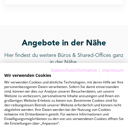
Angebote in der Nähe
Hier findest du weitere Büros & Shared-Offices ganz
in der Nähe.
Datenschutzinformation
|
Impressum
Wir verwenden Cookies
Wir verwenden Cookies und ähnliche Technologien, mit deren Hilfe wir Ihre
personenbezogenen Daten verarbeiten. Sofern Sie damit einverstanden
provisionsfrei
sind, können wir dies zur Analyse unserer Besucherdaten, um unsere
Website zu verbessern, personalisierte Inhalte anzuzeigen und Ihnen ein
großartiges Website-Erlebnis zu bieten tun. Bestimmte Cookies sind für
den reibungslosen Betrieb unserer Website erforderlich und können nicht
abgelehnt werden. Ihre Daten werden bei der Nutzung von Cookies
teilweise mit Drittanbietern geteilt. Für weitere Informationen und
Einwilligungsmöglichkeiten zu den von uns verwendeten Cookies öffnen Sie
die Einstellungen über „Anpassen“.