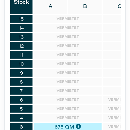
Stock
A
B
C
15
VERMIETET
14
VERMIETET
13
VERMIETET
12
VERMIETET
11
VERMIETET
10
VERMIETET
9
VERMIETET
8
VERMIETET
7
VERMIETET
6
VERMIETET
VERMIETE
5
VERMIETET
VERMIETE
4
VERMIETET
VERMIETE
3
675 QM
VERMIETE