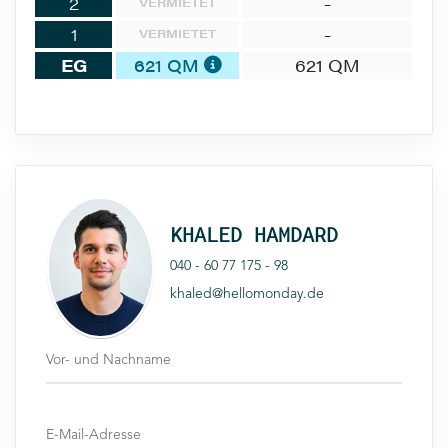
2
-
VERMIETET
1
-
VERMIETET
EG
621 QM
621 QM
KHALED HAMDARD
040 - 60 77 175 - 98
khaled@hellomonday.de