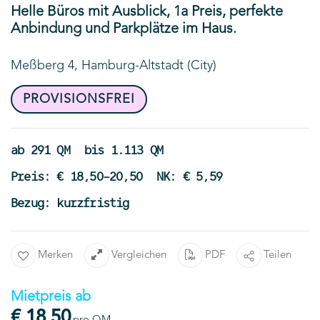
Helle Büros mit Ausblick, 1a Preis, perfekte
Anbindung und Parkplätze im Haus.
Meßberg 4, Hamburg-Altstadt (City)
PROVISIONSFREI
ab 291 QM
bis 1.113 QM
Preis: € 18,50-20,50
NK: € 5,59
Bezug: kurzfristig
Merken
Vergleichen
PDF
Teilen
Mietpreis ab
€ 18,50