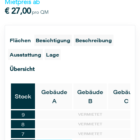
Mietpreis ab
€ 27,00
pro QM
Flächen
Besichtigung
Beschreibung
Ausstattung
Lage
Übersicht
Gebäude
Gebäude
Gebäude
Stock
A
B
C
9
VERMIETET
8
VERMIETET
7
VERMIETET