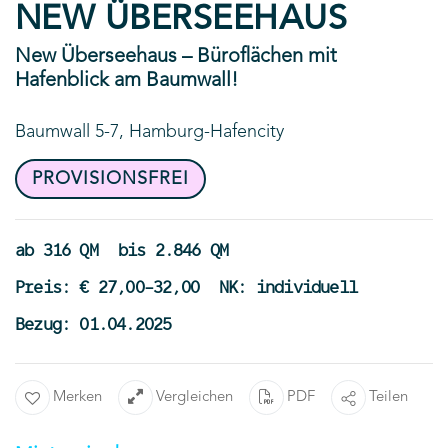
NEW ÜBERSEEHAUS
New Überseehaus – Büroflächen mit
Hafenblick am Baumwall!
Baumwall 5-7, Hamburg-Hafencity
PROVISIONSFREI
ab 316 QM
bis 2.846 QM
Preis: € 27,00-32,00
NK: individuell
Bezug: 01.04.2025
Merken
Vergleichen
PDF
Teilen