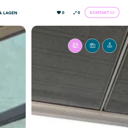
0
0
KONTAKT
 & LAGEN