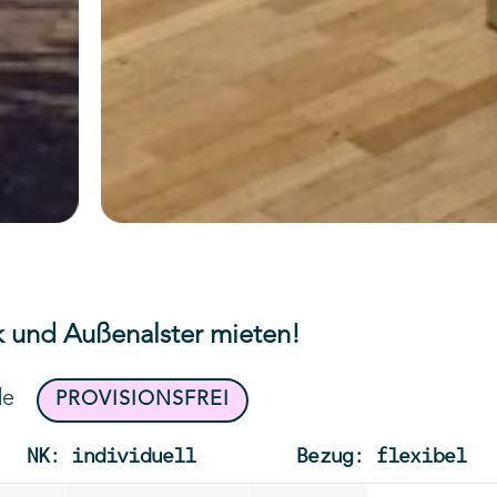
 und Außenalster mieten!
de
PROVISIONSFREI
NK: individuell
Bezug: flexibel