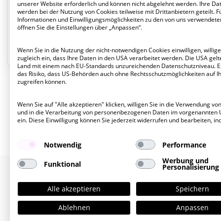
unserer Website erforderlich und können nicht abgelehnt werden. Ihre Da
werden bei der Nutzung von Cookies teilweise mit Drittanbietern geteilt. F
VERMIETET
Informationen und Einwilligungsmöglichkeiten zu den von uns verwendete
EG
öffnen Sie die Einstellungen über „Anpassen“.
Wenn Sie in die Nutzung der nicht-notwendigen Cookies einwilligen, willige
zugleich ein, dass Ihre Daten in den USA verarbeitet werden. Die USA gelte
Land mit einem nach EU-Standards unzureichenden Datenschutzniveau. E
das Risiko, dass US-Behörden auch ohne Rechtsschutzmöglichkeiten auf I
zugreifen können.
Wenn Sie auf "Alle akzeptieren" klicken, willigen Sie in die Verwendung vo
und in die Verarbeitung von personenbezogenen Daten im vorgenannten
ein. Diese Einwilligung können Sie jederzeit widerrufen und bearbeiten, in
Notwendig
Performance
Werbung und
Funktional
Personalisierung
Alle akzeptieren
Speichern
Ablehnen
Anpassen