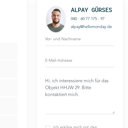
ALPAY GÜRSES
040 - 60 77 175 - 97
alpay@hellomonday.de
Ich erkläre mich mit den