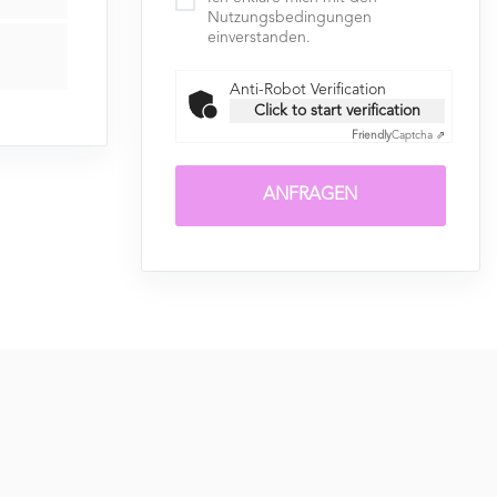
Nutzungsbedingungen
einverstanden.
Anti-Robot Verification
Click to start verification
Friendly
Captcha ⇗
ANFRAGEN