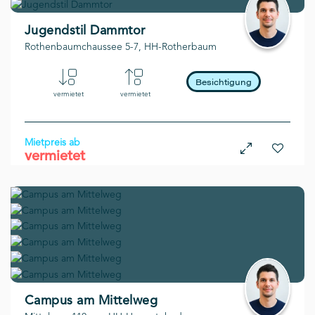
Jugendstil Dammtor
Rothenbaumchaussee 5-7, HH-Rotherbaum
Besichtigung
vermietet
vermietet
Mietpreis ab
vermietet
flexibel
Campus am Mittelweg