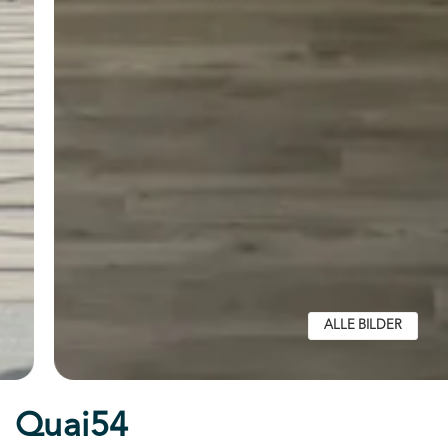
ALLE BILDER
Quai54