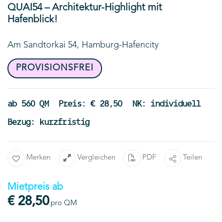
QUAI54 – Architektur-Highlight mit
Hafenblick!
Am Sandtorkai 54, Hamburg-Hafencity
PROVISIONSFREI
ab 560 QM
Preis: € 28,50
NK: individuell
Bezug: kurzfristig
Merken
Vergleichen
PDF
Teilen
Mietpreis ab
€ 28,50
pro QM