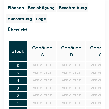
Flächen
Besichtigung
Beschreibung
Ausstattung
Lage
Übersicht
Gebäude
Gebäude
Gebäud
Stock
A
B
C
6
VERMIETET
VERMIETET
VERMIETE
5
VERMIETET
VERMIETET
VERMIETE
4
VERMIETET
VERMIETET
VERMIETE
3
VERMIETET
VERMIETET
VERMIETE
2
VERMIETET
VERMIETET
VERMIETE
1
VERMIETET
VERMIETET
VERMIETE