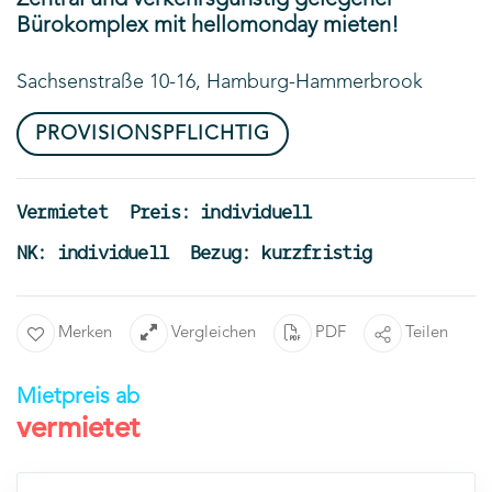
Zentral und verkehrsgünstig gelegener
Bürokomplex mit hellomonday mieten!
Sachsenstraße 10-16, Hamburg-Hammerbrook
PROVISIONSPFLICHTIG
Vermietet
Preis: individuell
NK: individuell
Bezug: kurzfristig
Merken
Vergleichen
PDF
Teilen
Mietpreis ab
vermietet