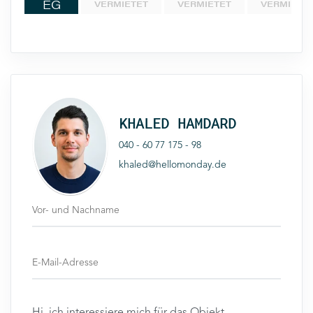
EG
VERMIETET
VERMIETET
VERMIETE
KHALED HAMDARD
040 - 60 77 175 - 98
khaled@hellomonday.de