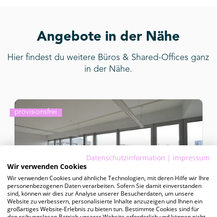
Angebote in der Nähe
Hier findest du weitere Büros & Shared-Offices ganz
in der Nähe.
provisionsfrei
Datenschutzinformation
|
Impressum
Wir verwenden Cookies
Wir verwenden Cookies und ähnliche Technologien, mit deren Hilfe wir Ihre
personenbezogenen Daten verarbeiten. Sofern Sie damit einverstanden
sind, können wir dies zur Analyse unserer Besucherdaten, um unsere
Website zu verbessern, personalisierte Inhalte anzuzeigen und Ihnen ein
großartiges Website-Erlebnis zu bieten tun. Bestimmte Cookies sind für
kurzfristig
den reibungslosen Betrieb unserer Website erforderlich und können nicht