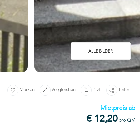
ALLE BILDER
Merken
Vergleichen
PDF
Teilen
Mietpreis ab
€ 12,20
pro QM