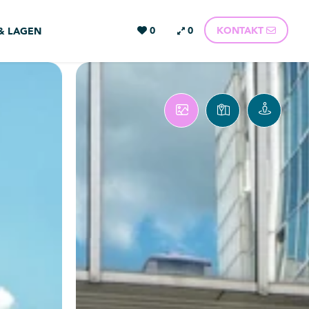
0
0
KONTAKT
 & LAGEN