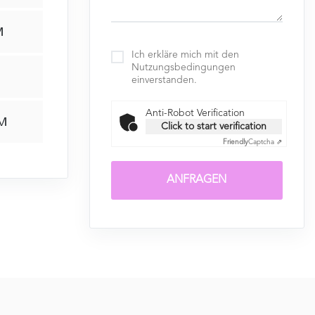
M
Ich erkläre mich mit den
Nutzungsbedingungen
einverstanden.
Anti-Robot Verification
QM
Click to start verification
Friendly
Captcha ⇗
ANFRAGEN