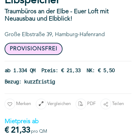
Elbspeicher
Traumbüros an der Elbe - Euer Loft mit
Neuausbau und Elbblick!
Große Elbstraße 39, Hamburg-Hafenrand
PROVISIONSFREI
ab 1.334 QM
Preis: € 21,33
NK: € 5,50
Bezug: kurzfristig
Merken
Vergleichen
PDF
Teilen
Mietpreis ab
€ 21,33
pro QM