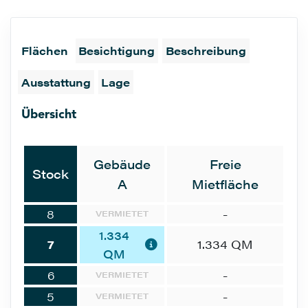
Flächen
Besichtigung
Beschreibung
Ausstattung
Lage
Übersicht
Gebäude
Freie
Stock
A
Mietfläche
8
-
VERMIETET
1.334
7
1.334 QM
QM
6
-
VERMIETET
5
-
VERMIETET