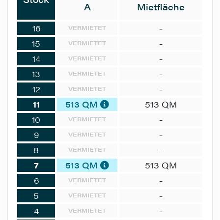
A
Mietfläche
16
-
VERMIETET
15
-
VERMIETET
14
-
VERMIETET
13
-
VERMIETET
12
-
VERMIETET
11
513 QM
513 QM
10
-
VERMIETET
9
-
VERMIETET
8
-
VERMIETET
7
513 QM
513 QM
6
-
VERMIETET
5
-
VERMIETET
4
-
VERMIETET