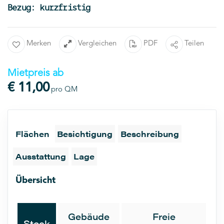
Bezug: kurzfristig
Merken
Vergleichen
PDF
Teilen
Mietpreis ab
€ 11,00
pro QM
Flächen
Besichtigung
Beschreibung
Ausstattung
Lage
Übersicht
Gebäude
Freie
Stock