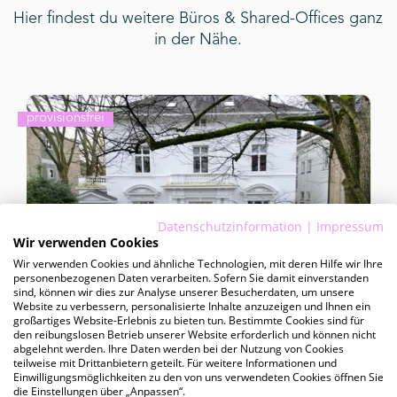
Hier findest du weitere Büros & Shared-Offices ganz
in der Nähe.
provisionsfrei
Datenschutzinformation
|
Impressum
Wir verwenden Cookies
Wir verwenden Cookies und ähnliche Technologien, mit deren Hilfe wir Ihre
personenbezogenen Daten verarbeiten. Sofern Sie damit einverstanden
sind, können wir dies zur Analyse unserer Besucherdaten, um unsere
01.01.2026
Website zu verbessern, personalisierte Inhalte anzuzeigen und Ihnen ein
großartiges Website-Erlebnis zu bieten tun. Bestimmte Cookies sind für
den reibungslosen Betrieb unserer Website erforderlich und können nicht
Heimhuder Str. 69
abgelehnt werden. Ihre Daten werden bei der Nutzung von Cookies
teilweise mit Drittanbietern geteilt. Für weitere Informationen und
Heimhuder Str. 69, HH-Harvestehude
Einwilligungsmöglichkeiten zu den von uns verwendeten Cookies öffnen Sie
die Einstellungen über „Anpassen“.