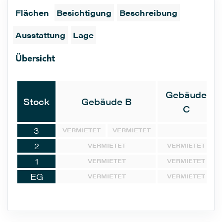
Flächen
Besichtigung
Beschreibung
Ausstattung
Lage
Übersicht
Gebäude
Stock
Gebäude B
C
3
VERMIETET
VERMIETET
2
VERMIETET
VERMIETET
1
VERMIETET
VERMIETET
EG
VERMIETET
VERMIETET