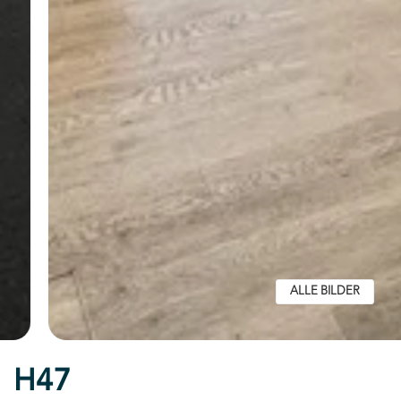
ALLE BILDER
H47