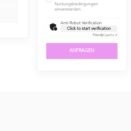
Nutzungsbedingungen
einverstanden.
Anti-Robot Verification
Click to start verification
Friendly
Captcha ⇗
ANFRAGEN