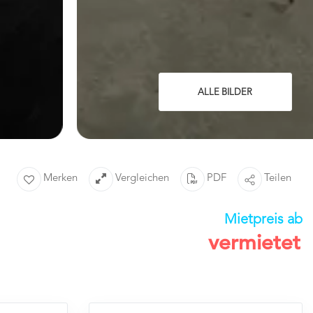
ALLE BILDER
Merken
Vergleichen
PDF
Teilen
Mietpreis ab
vermietet