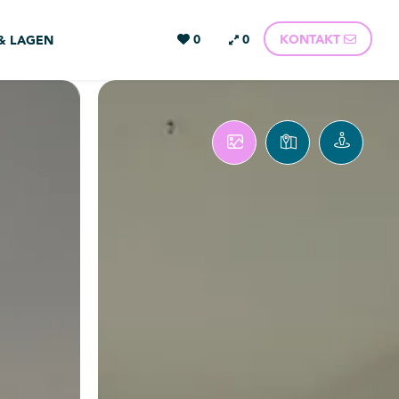
0
0
KONTAKT
 & LAGEN