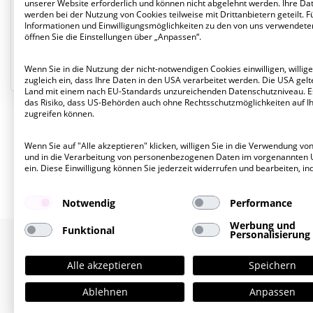
unserer Website erforderlich und können nicht abgelehnt werden. Ihre Da
werden bei der Nutzung von Cookies teilweise mit Drittanbietern geteilt. F
VERMIETET
Informationen und Einwilligungsmöglichkeiten zu den von uns verwendete
EG
öffnen Sie die Einstellungen über „Anpassen“.
Wenn Sie in die Nutzung der nicht-notwendigen Cookies einwilligen, willige
zugleich ein, dass Ihre Daten in den USA verarbeitet werden. Die USA gelte
Land mit einem nach EU-Standards unzureichenden Datenschutzniveau. E
das Risiko, dass US-Behörden auch ohne Rechtsschutzmöglichkeiten auf I
zugreifen können.
Wenn Sie auf "Alle akzeptieren" klicken, willigen Sie in die Verwendung vo
und in die Verarbeitung von personenbezogenen Daten im vorgenannten
ein. Diese Einwilligung können Sie jederzeit widerrufen und bearbeiten, in
Notwendig
Performance
Werbung und
Funktional
Personalisierung
Alle akzeptieren
Speichern
Ablehnen
Anpassen