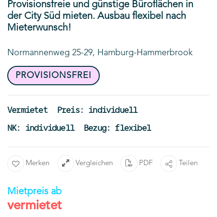
Provisionsfreie und günstige Büroflächen in
der City Süd mieten. Ausbau flexibel nach
Mieterwunsch!
Normannenweg 25-29, Hamburg-Hammerbrook
PROVISIONSFREI
Vermietet
Preis: individuell
NK: individuell
Bezug: flexibel
Merken
Vergleichen
PDF
Teilen
Mietpreis ab
vermietet