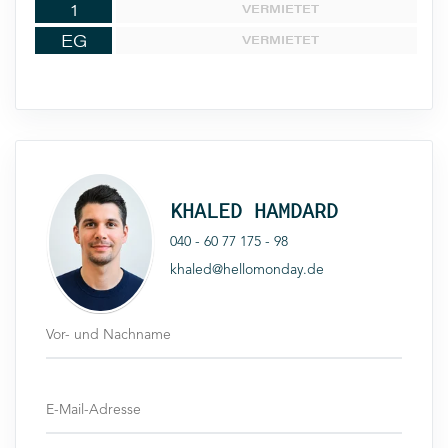
1
VERMIETET
EG
VERMIETET
KHALED HAMDARD
040 - 60 77 175 - 98
khaled@hellomonday.de