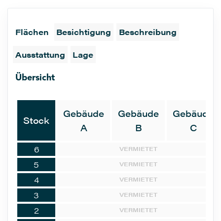
Flächen
Besichtigung
Beschreibung
Ausstattung
Lage
Übersicht
Gebäude
Gebäude
Gebäude
Stock
A
B
C
6
VERMIETET
5
VERMIETET
4
VERMIETET
3
VERMIETET
2
VERMIETET