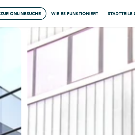
ZUR ONLINESUCHE
WIE ES FUNKTIONIERT
STADTTEILE