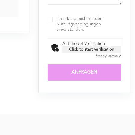
Ich erkläre mich mit den
Nutzungsbedingungen
einverstanden.
Anti-Robot Verification
Click to start verification
Friendly
Captcha ⇗
ANFRAGEN