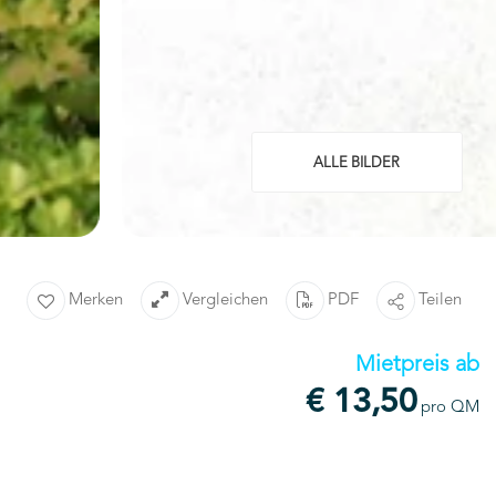
ALLE BILDER
Merken
Vergleichen
PDF
Teilen
Mietpreis ab
€ 13,50
pro QM