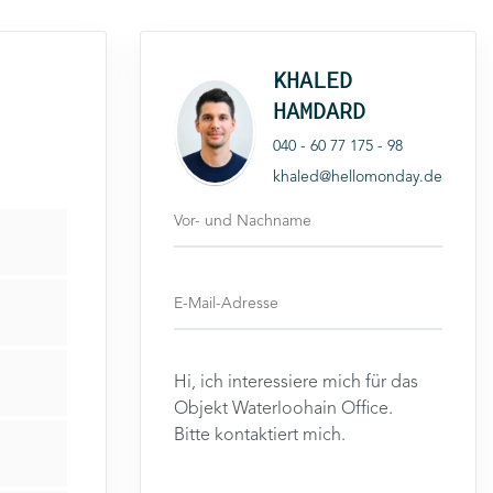
KHALED
HAMDARD
040 - 60 77 175 - 98
khaled@hellomonday.de