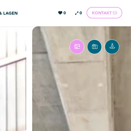
0
0
KONTAKT
 & LAGEN