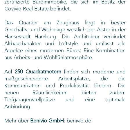
zertifizierte Büroimmobilie, die sich im Besitz der
Covivio Real Estate befindet.
Das Quartier am Zeughaus liegt in bester
Geschäfts- und Wohnlage westlich der Alster in der
Hansestadt Hamburg. Die Architektur verbindet
Altbaucharakter und Loftstyle und umfasst alle
Aspekte eines modernen Büros: Eine Kombination
aus Arbeits- und Wohlfühlatmosphäre.
Auf
250 Quadratmetern
finden sich moderne und
maßgeschneiderte Arbeitsplätze, die die
Kommunikation und Produktivität fördern. Die
neuen Räumlichkeiten bieten zudem
Tiefgaragenstellplätze und eine optimale
Anbindung.
Mehr über
Benivio GmbH
:
benivio.de