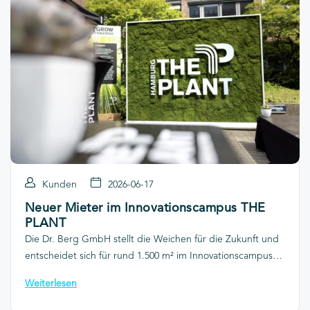
Kunden
2026-06-17
Neuer Mieter im Innovationscampus THE
PLANT
Die Dr. Berg GmbH stellt die Weichen für die Zukunft und
entscheidet sich für rund 1.500 m² im Innovationscampus
THE PLANT in Hamburg-Bahrenfeld. hellomonday
Weiterlesen
begleitete das Unternehmen exklusiv bei der Suche nach
einem modernen Unternehmensstandort für die nächste