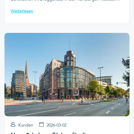
Gemeinsam mit hellomonday wurde ein moderner
Weiterlesen
Standort gefunden, der optimale Bedingungen für
Zusammenarbeit, Wachstum und hybride Arbeitswelten
bietet.
Kunden
2026-03-02