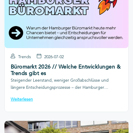
Trends
2026-07-02
Büromarkt 2026 // Welche Entwicklungen &
Trends gibt es
Steigender Leerstand, weniger Großabschlüsse und
längere Entscheidungsprozesse – der Hamburger
Büromarkt befindet sich im Wandel. Doch was bedeutet
Weiterlesen
das für Unternehmen auf Büroflächensuche? Wir ordnen
die aktuellen Entwicklungen ein und zeigen, worauf es
heute wirklich ankommt.